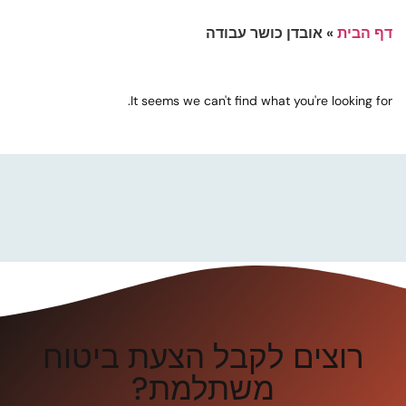
דף הבית
»
אובדן כושר עבודה
It seems we can't find what you're looking for.
רוצים לקבל הצעת ביטוח
משתלמת?