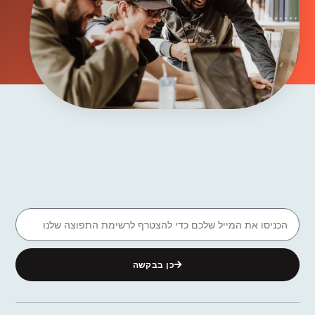
כן בבקשה