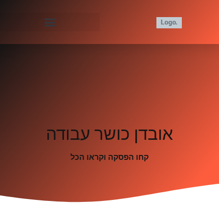
אובדן כושר עבודה
קחו הפסקה וקראו הכל