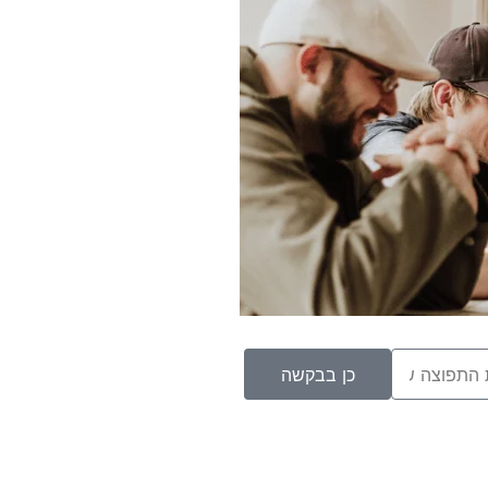
כן בבקשה