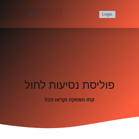
פוליסת נסיעות לחול
קחו הפסקה וקראו הכל