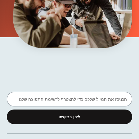
כן בבקשה