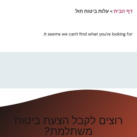
דף הבית
»
עלות ביטוח חול
It seems we can't find what you're looking for.
רוצים לקבל הצעת ביטוח
משתלמת?