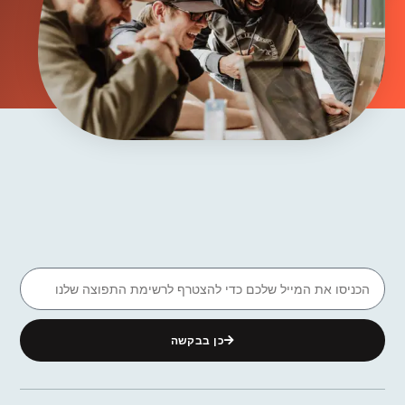
כן בבקשה