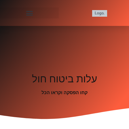
עלות ביטוח חול
קחו הפסקה וקראו הכל