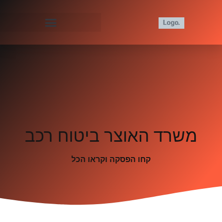
משרד האוצר ביטוח רכב
קחו הפסקה וקראו הכל