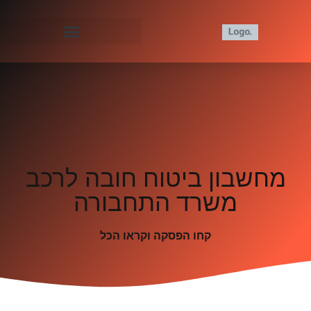
מחשבון ביטוח חובה לרכב
משרד התחבורה
קחו הפסקה וקראו הכל