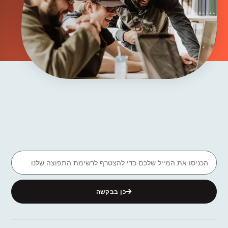
כן בבקשה