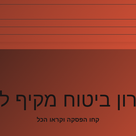
ון ביטוח מקיף ל
קחו הפסקה וקראו הכל