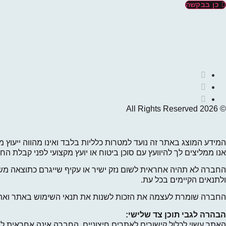
כן בבקשה
© 2026 All Rights Reserved
המידע המוצג באתר זה נועד למטרות כלליות בלבד ואינו מהווה ייעוץ מ
אנו ממליצים לך להיוועץ עם סוכן ביטוח או יועץ מקצועי לפני קבלת 
החברה לא תהיה אחראית לשום נזק ישיר או עקיף שייגרם כתוצאה מש
ולתנאים הקיימים בכל עת.
החברה שומרת לעצמה את הזכות לשנות את תנאי השימוש באתר ואת מדי
הבהרה לגבי תוכן צד שלישי:
האתר עשוי לכלול קישורים לאתרים חיצוניים. החברה אינה אחראית ל