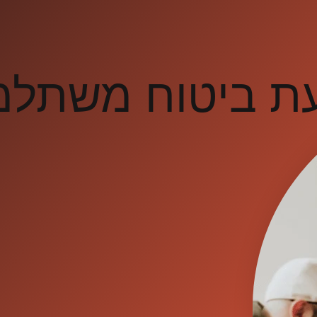
עת ביטוח משתל