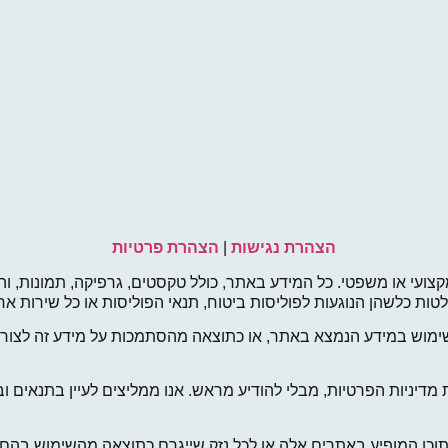
הצהרת נגישות
|
הצהרת פרטיות
קצועי או משפטי. כל המידע באתר, כולל טקסטים, גרפיקה, תמונות, והמ
החלטות כלשהן הנוגעות לפוליסות ביטוח, תנאי הפוליסות או כל שירות
ימוש במידע הנמצא באתר, או כתוצאה מהסתמכות על מידע זה לצורך 
ניות הפרטיות, מבלי להודיע מראש. אנו ממליצים לעיין בתנאים ובמ
תוכן המופיע באתרים אלה או לכל נזק שייגרם כתוצאה מהשימוש בהם.