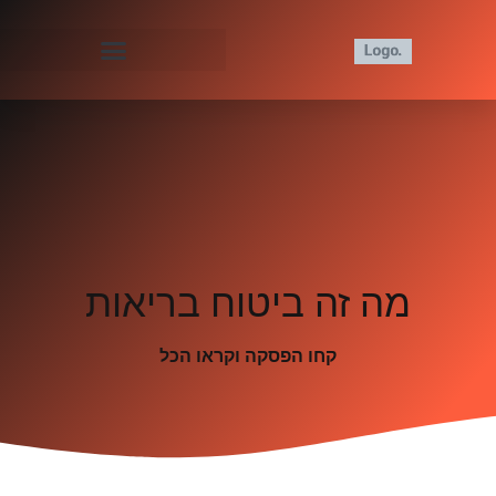
מה זה ביטוח בריאות
קחו הפסקה וקראו הכל