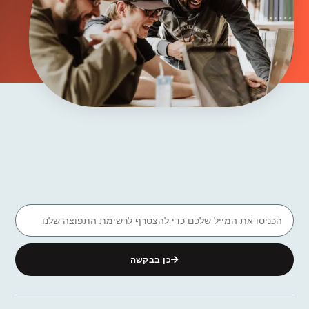
כן בבקשה