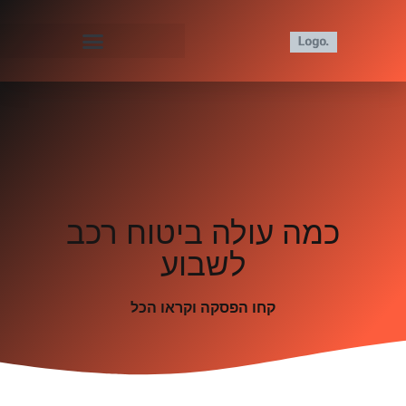
כמה עולה ביטוח רכב
לשבוע
קחו הפסקה וקראו הכל