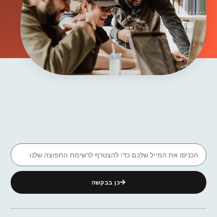
כן בבקשה