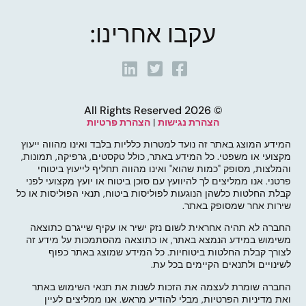
עקבו אחרינו:
© 2026 All Rights Reserved
הצהרת נגישות
|
הצהרת פרטיות
המידע המוצג באתר זה נועד למטרות כלליות בלבד ואינו מהווה ייעוץ
מקצועי או משפטי. כל המידע באתר, כולל טקסטים, גרפיקה, תמונות,
והמלצות, מסופק "כמות שהוא" ואינו מהווה תחליף לייעוץ ביטוחי
פרטני. אנו ממליצים לך להיוועץ עם סוכן ביטוח או יועץ מקצועי לפני
קבלת החלטות כלשהן הנוגעות לפוליסות ביטוח, תנאי הפוליסות או כל
שירות אחר שמסופק באתר.
החברה לא תהיה אחראית לשום נזק ישיר או עקיף שייגרם כתוצאה
משימוש במידע הנמצא באתר, או כתוצאה מהסתמכות על מידע זה
לצורך קבלת החלטות ביטוחיות. כל המידע שמוצג באתר כפוף
לשינויים ולתנאים הקיימים בכל עת.
החברה שומרת לעצמה את הזכות לשנות את תנאי השימוש באתר
ואת מדיניות הפרטיות, מבלי להודיע מראש. אנו ממליצים לעיין