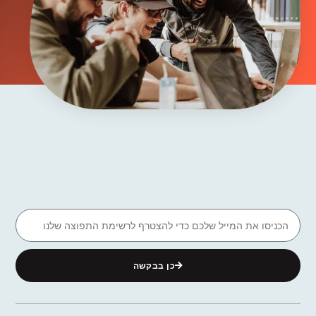
כן בבקשה