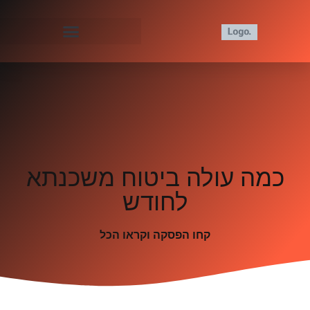
כמה עולה ביטוח משכנתא
לחודש
קחו הפסקה וקראו הכל