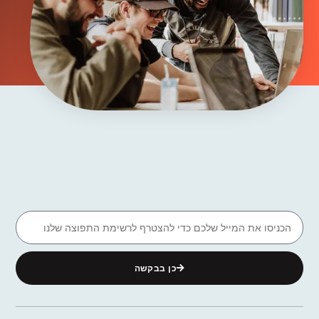
כן בבקשה