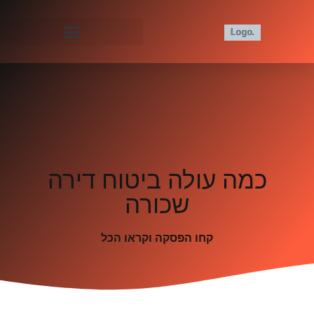
כמה עולה ביטוח דירה
שכורה
קחו הפסקה וקראו הכל