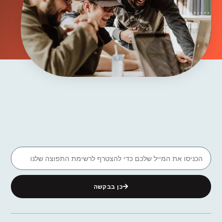
כן בבקשה