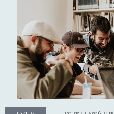
כן בבקשה