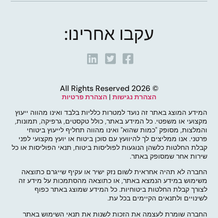
עקבו אחרינו:
© 2026 All Rights Reserved
הצהרת נגישות
|
הצהרת פרטיות
המידע המוצג באתר זה נועד למטרות כלליות בלבד ואינו מהווה ייעוץ
מקצועי או משפטי. כל המידע באתר, כולל טקסטים, גרפיקה, תמונות,
והמלצות, מסופק "כמות שהוא" ואינו מהווה תחליף לייעוץ ביטוחי
פרטני. אנו ממליצים לך להיוועץ עם סוכן ביטוח או יועץ מקצועי לפני
קבלת החלטות כלשהן הנוגעות לפוליסות ביטוח, תנאי הפוליסות או כל
שירות אחר שמסופק באתר.
החברה לא תהיה אחראית לשום נזק ישיר או עקיף שייגרם כתוצאה
משימוש במידע הנמצא באתר, או כתוצאה מהסתמכות על מידע זה
לצורך קבלת החלטות ביטוחיות. כל המידע שמוצג באתר כפוף
לשינויים ולתנאים הקיימים בכל עת.
החברה שומרת לעצמה את הזכות לשנות את תנאי השימוש באתר