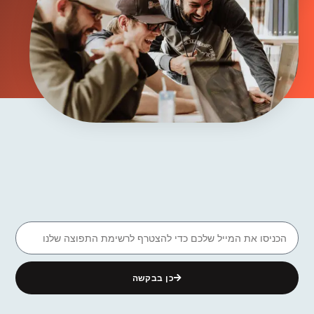
כן בבקשה