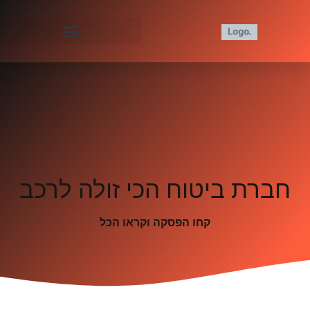
חברת ביטוח הכי זולה לרכב
קחו הפסקה וקראו הכל