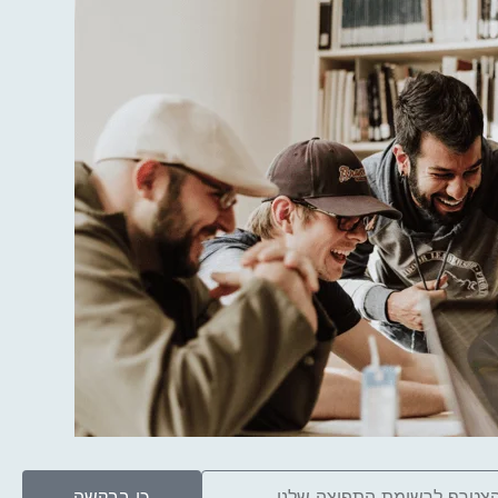
כן בבקשה