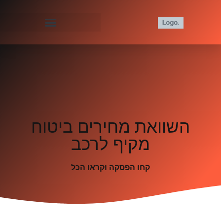
השוואת מחירים ביטוח
מקיף לרכב
קחו הפסקה וקראו הכל