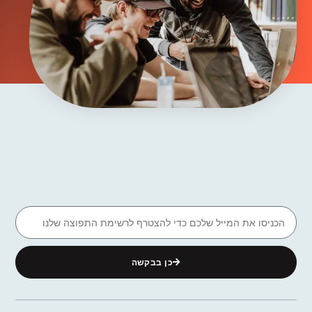
כן בבקשה