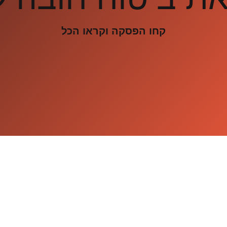
קחו הפסקה וקראו הכל