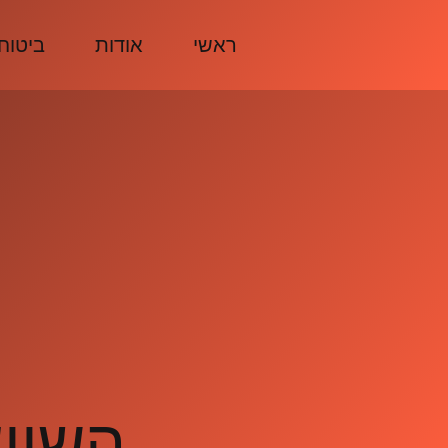
ראשי
אודות
ביטוח
השוו