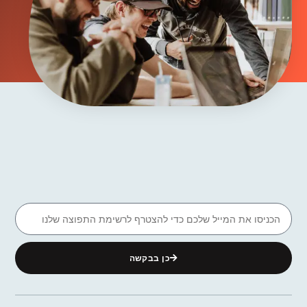
כן בבקשה