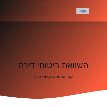
השוואת ביטוחי דירה
קחו הפסקה וקראו הכל