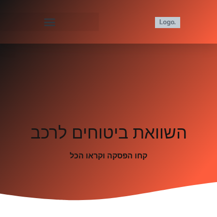
השוואת ביטוחים לרכב
קחו הפסקה וקראו הכל