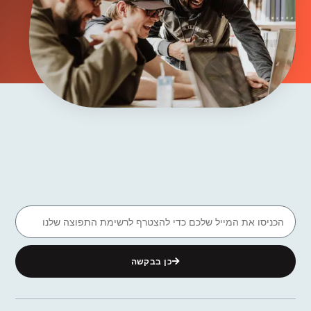
כן בבקשה