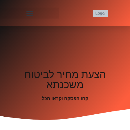
הצעת מחיר לביטוח
משכנתא
קחו הפסקה וקראו הכל