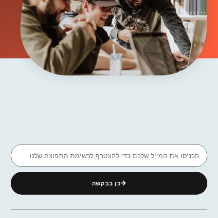
כן בבקשה