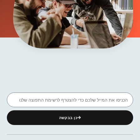
כן בבקשה