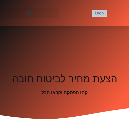
הצעת מחיר לביטוח חובה
קחו הפסקה וקראו הכל