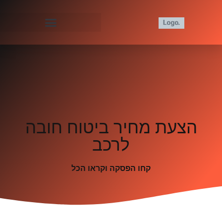
הצעת מחיר ביטוח חובה
לרכב
קחו הפסקה וקראו הכל