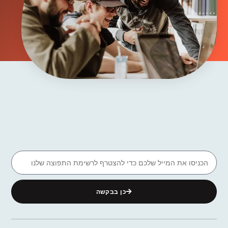
כן בבקשה