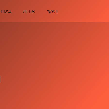
ראשי
אודות
ביטוח
ה