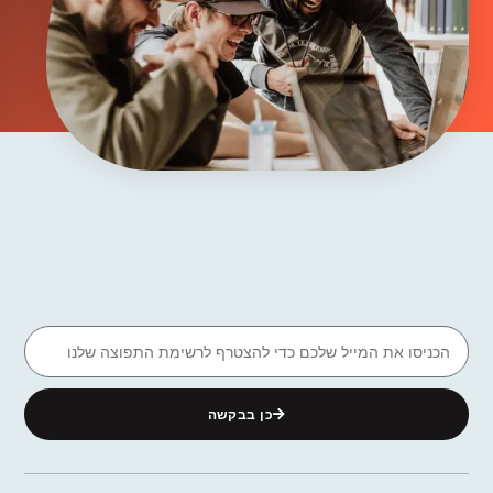
כן בבקשה