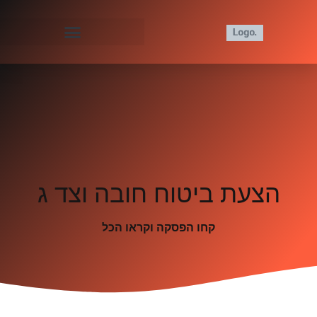
הצעת ביטוח חובה וצד ג
קחו הפסקה וקראו הכל