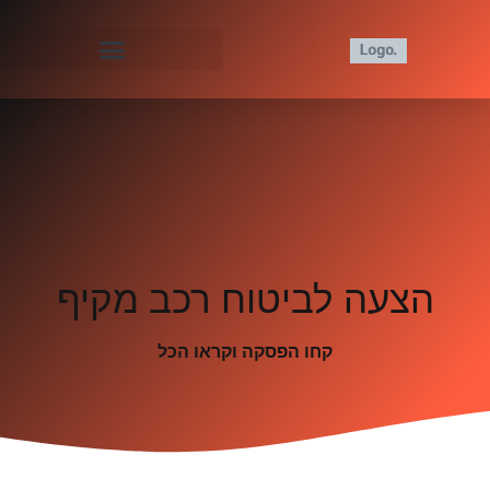
הצעה לביטוח רכב מקיף
קחו הפסקה וקראו הכל