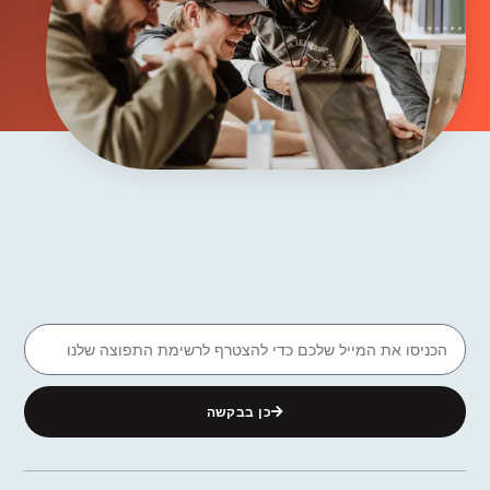
כן בבקשה