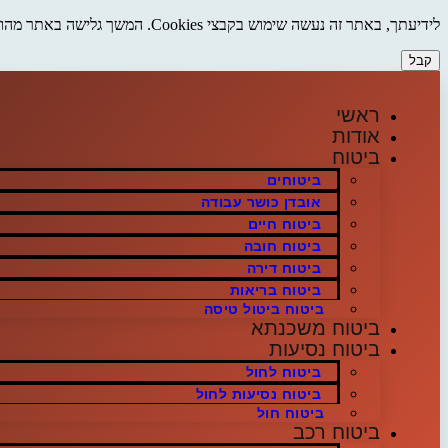
לידיעתך, באתר זה נעשה שימוש בקבצי Cookies. המשך גלישה באתר מהווה הסכמה לשימוש זה. למידע נוסף על
קבל
דלג
לתוכן
ראשי
אודות
ביטוח
ביטוחים
אובדן כושר עבודה
ביטוח חיים
ביטוח חובה
ביטוח דירה
ביטוח בריאות
ביטוח ביטול טיסה
ביטוח משכנתא
ביטוח נסיעות
ביטוח לחול
ביטוח נסיעות לחול
ביטוח חול
ביטוח רכב