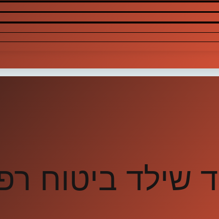
ד שילד ביטוח רפ