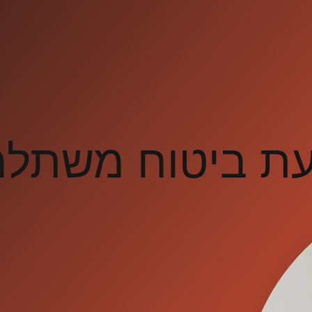
עת ביטוח משתל