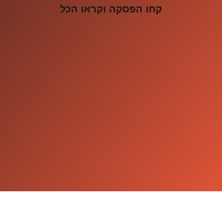
קחו הפסקה וקראו הכל