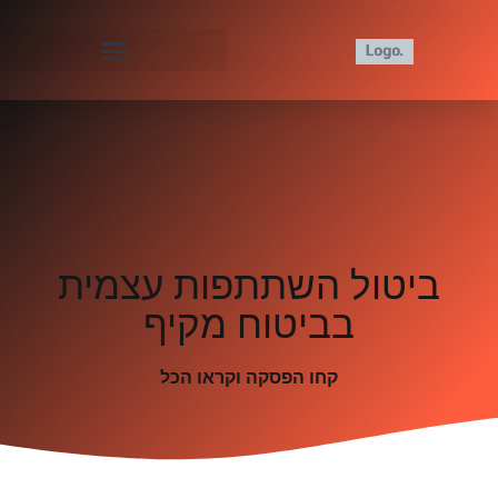
ביטול השתתפות עצמית
בביטוח מקיף
קחו הפסקה וקראו הכל