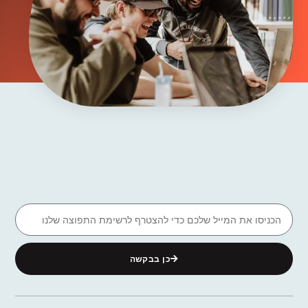
כן בבקשה