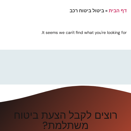
דף הבית
»
ביטול ביטוח רכב
It seems we can't find what you're looking for.
רוצים לקבל הצעת ביטוח
משתלמת?