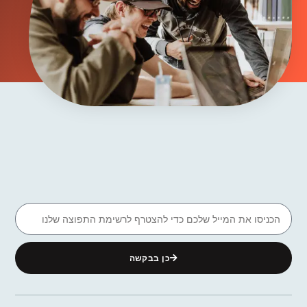
כן בבקשה