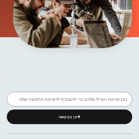
כן בבקשה