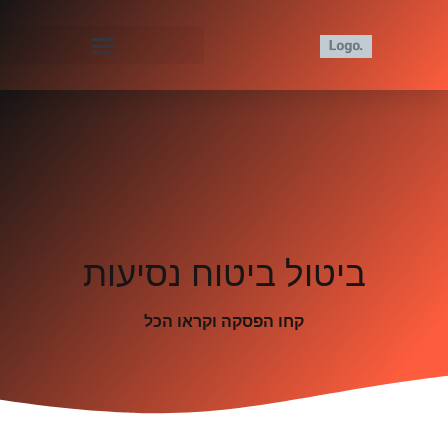
ביטול ביטוח נסיעות
קחו הפסקה וקראו הכל