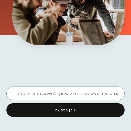
כן בבקשה