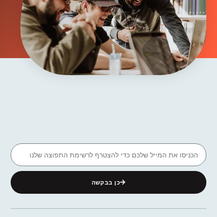
כן בבקשה