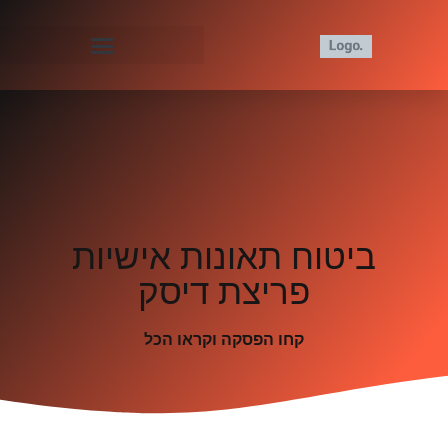
ביטוח תאונות אישיות
פריצת דיסק
קחו הפסקה וקראו הכל