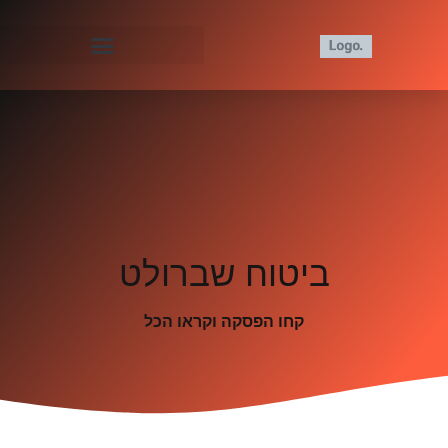
ביטוח שברולט
קחו הפסקה וקראו הכל