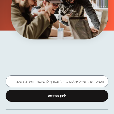
כן בבקשה