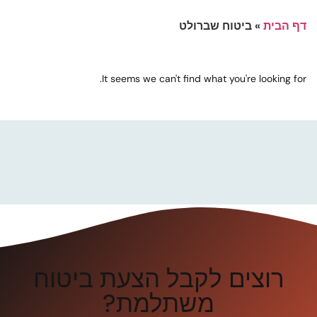
דף הבית
»
ביטוח שברולט
It seems we can't find what you're looking for.
רוצים לקבל הצעת ביטוח
משתלמת?