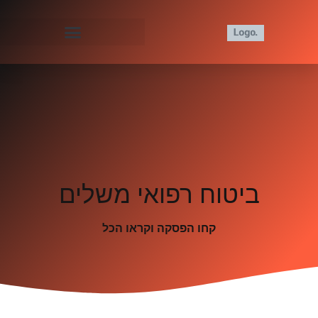
ביטוח רפואי משלים
קחו הפסקה וקראו הכל