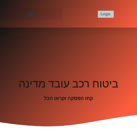
ביטוח רכב עובד מדינה
קחו הפסקה וקראו הכל