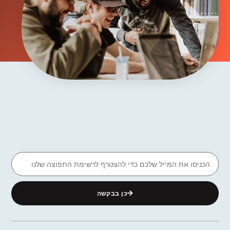
כן בבקשה