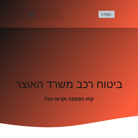
ביטוח רכב משרד האוצר
קחו הפסקה וקראו הכל