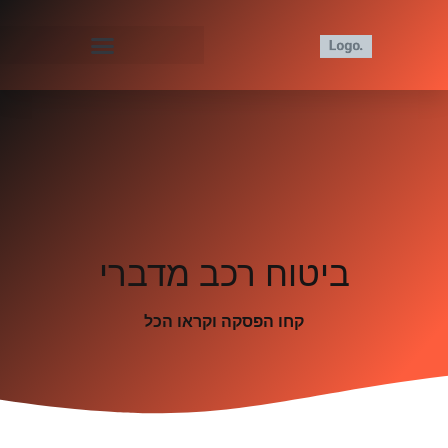
ביטוח רכב מדברי
קחו הפסקה וקראו הכל