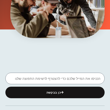
כן בבקשה