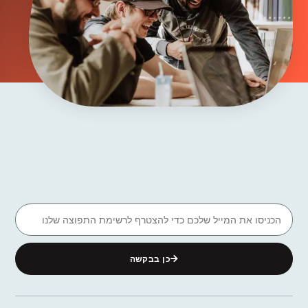
כן בבקשה