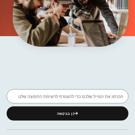
כן בבקשה