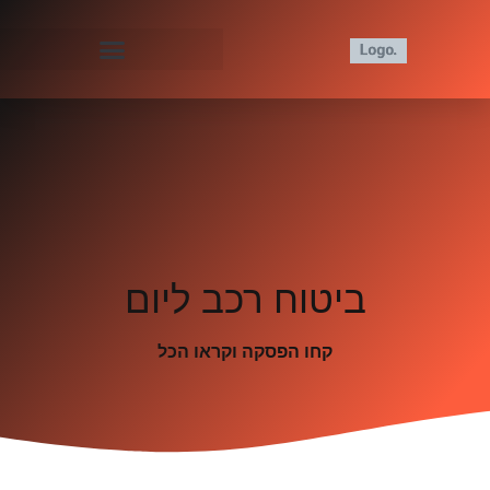
ביטוח רכב ליום
קחו הפסקה וקראו הכל