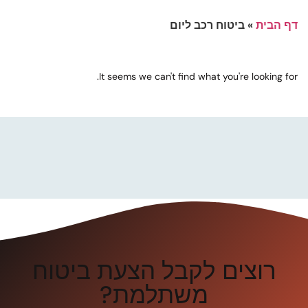
דף הבית
»
ביטוח רכב ליום
It seems we can't find what you're looking for.
רוצים לקבל הצעת ביטוח
משתלמת?