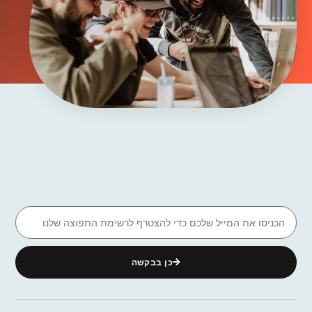
כן בבקשה