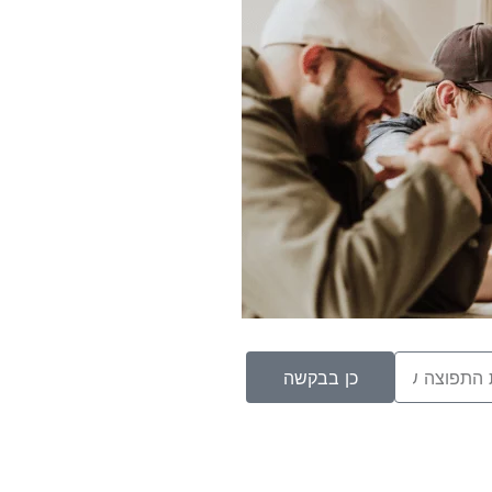
כן בבקשה