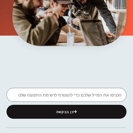
כן בבקשה