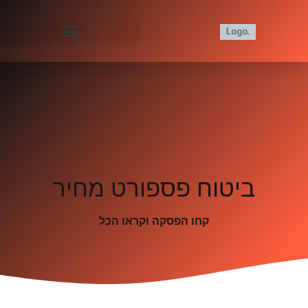
ביטוח פספורט מחיר
קחו הפסקה וקראו הכל