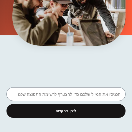
כן בבקשה