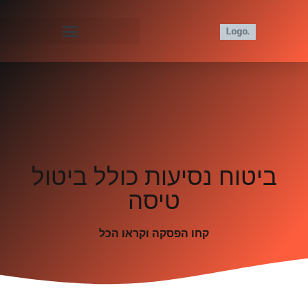
ביטוח נסיעות כולל ביטול
טיסה
קחו הפסקה וקראו הכל