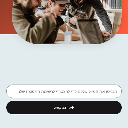
כן בבקשה