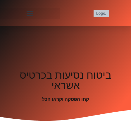
ביטוח נסיעות בכרטיס
אשראי
קחו הפסקה וקראו הכל