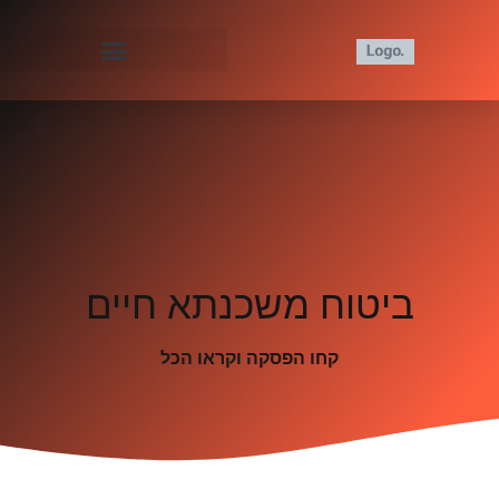
ביטוח משכנתא חיים
קחו הפסקה וקראו הכל