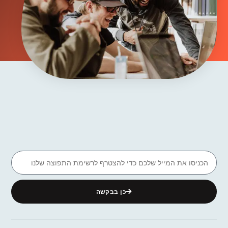
כן בבקשה