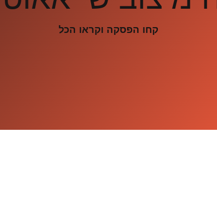
קחו הפסקה וקראו הכל