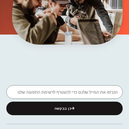
כן בבקשה