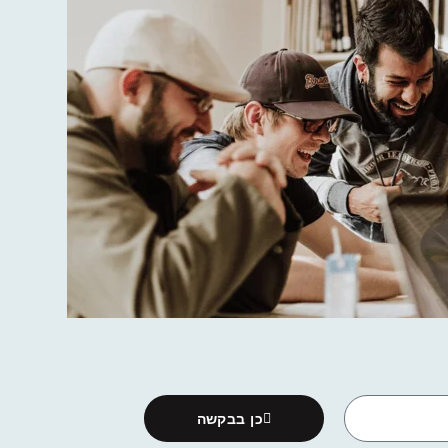
כן בבקשה