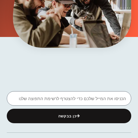
כן בבקשה