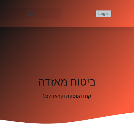
ביטוח מאזדה
קחו הפסקה וקראו הכל