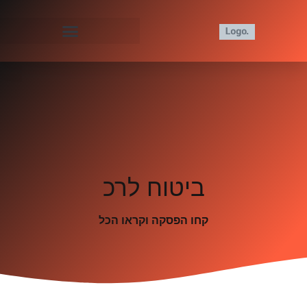
ביטוח לרכ
קחו הפסקה וקראו הכל